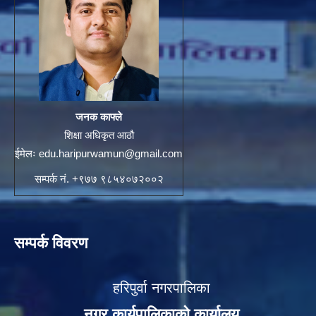
जनक काफ्ले
शिक्षा अधिकृत आठौ
ईमेलः
edu.haripurwamun@gmail.com
सम्पर्क नं. +९७७ ९८५४०७२००२
सम्पर्क विवरण
हरिपुर्वा नगरपालिका
नगर कार्यपालिकाको कार्यालय