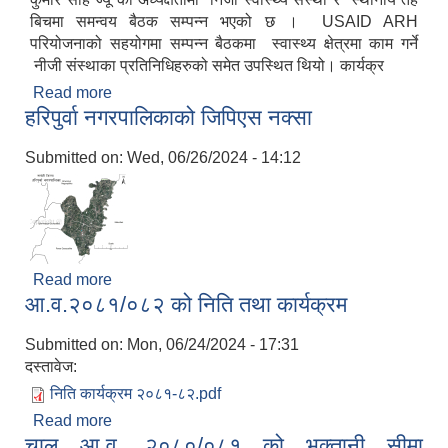
बिचमा समन्वय बैठक सम्पन्न भएको छ । USAID ARH
परियोजनाको सहयोगमा सम्पन्न बैठकमा स्वास्थ्य क्षेत्रमा काम गर्ने
नीजी संस्थाका प्रतिनिधिहरुको समेत उपस्थित थियो। कार्यक्र
Read more
about निजी स्वास्थ्य संस्था र स्थानीय तह बिचमा समन्वय
हरिपुर्वा नगरपालिकाको जिपिएस नक्सा
बैठक
आ. व. २०७५।०७६ मा स्विकृत भएको सम्पुर्ण वडाहरु १-९ सम्मका योजनाहरु
Submitted on:
Wed, 06/26/2024 - 14:12
आ.व. २०७७/७८को हरिपुर्वा नगरपालिकाको छैठौ नगरसभामा प्रस्तुत बजेट
Read more
about हरिपुर्वा नगरपालिकाको जिपिएस नक्सा
आ.व.२०८१/०८२ को निति तथा कार्यक्रम
Submitted on:
Mon, 06/24/2024 - 17:31
दस्तावेज:
निति कार्यक्रम २०८१-८२.pdf
Read more
about आ.व.२०८१/०८२ को निति तथा कार्यक्रम
चालु आ.व. २०८०/०८१ को भुक्तानी सीमा