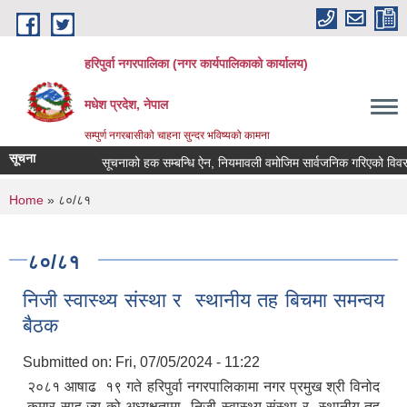
Skip to main content
हरिपुर्वा नगरपालिका (नगर कार्यपालिकाको कार्यालय)
मधेश प्रदेश, नेपाल
सम्पुर्ण नगरबासीको चाहना सुन्दर भविष्यको कामना
सूचना
सूचनाको हक सम्बन्धि ऐन, नियमावली वमोजिम सार्वजनिक गरिएको विवरण
You are here
Home
» ८०/८१
८०/८१
निजी स्वास्थ्य संस्था र स्थानीय तह बिचमा समन्वय
बैठक
Submitted on:
Fri, 07/05/2024 - 11:22
२०८१ आषाढ १९ गते हरिपुर्वा नगरपालिकामा नगर प्रमुख श्री विनोद
कुमार साह ज्यू को अध्यक्षतामा निजी स्वास्थ्य संस्था र स्थानीय तह