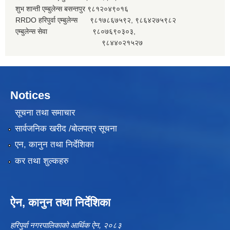
शुभ शान्ती एम्बुलेन्स बसन्तपुर ९८१२०४९०१६
RRDO हरिपुर्वा एम्बुलेन्स ९८१७८६७५९२, ९८६४२७५९८२
एम्बुलेन्स सेवा ९८०७६९०३०३,
९८४४०२१५२७
Notices
सूचना तथा समाचार
सार्वजनिक खरीद /बोलपत्र सूचना
एन, कानुन तथा निर्देशिका
कर तथा शुल्कहरु
ऐन, कानुन तथा निर्देशिका
हरिपुर्वा नगरपालिकाको आर्थिक ऐन, २०८३