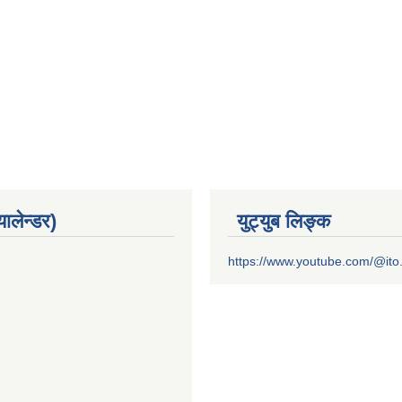
यालेन्डर)
युट्युब लिङ्क
https://www.youtube.com/@it