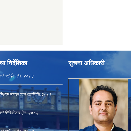
ा निर्देशिका
सुचना अधिकारी
काको आर्थिक ऐन, २०८३
शिक्षक व्यवस्थापन कार्यविधि,२०८१
काको विनियोजन ऐन, २०८२