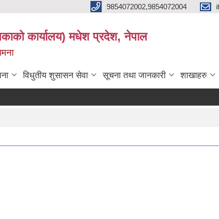
9854072002,9854072004
लिकाको कार्यालय) मधेश प्रदेश, नेपाल
कामना
जना
विधुतीय शुसासन सेवा
सूचना तथा जानकारी
शाखाहरु