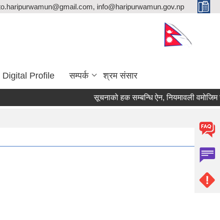
ito.haripurwamun@gmail.com, info@haripurwamun.gov.np
Digital Profile
सम्पर्क
श्रम संसार
सूचनाको हक सम्बन्धि ऐन, नियमावली वमोजिम सार