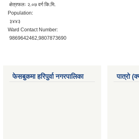
क्षेत्रफलः २.०७ वर्ग कि.मि.
Population:
३४४३
Ward Contact Number:
9869642462,9807873690
फेसबुकमा हरिपुर्वा नगरपालिका
पात्रो (क्