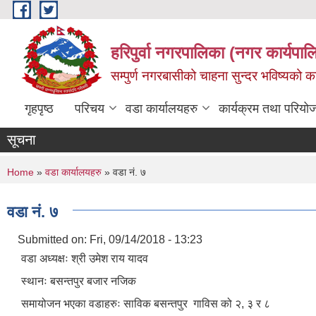
Skip to main content
हरिपुर्वा नगरपालिका (नगर कार्यपा
सम्पुर्ण नगरबासीको चाहना सुन्दर भविष्यको 
गृहपृष्ठ
परिचय
वडा कार्यालयहरु
कार्यक्रम तथा परियो
सूचना
You are here
Home
»
वडा कार्यालयहरु
» वडा नं. ७
वडा नं. ७
Submitted on:
Fri, 09/14/2018 - 13:23
वडा अध्यक्षः श्री उमेश राय यादव
स्थानः बसन्तपुर बजार नजिक
समायोजन भएका वडाहरुः साविक बसन्तपुर गाविस को २, ३ र ८