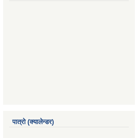
पात्रो (क्यालेन्डर)