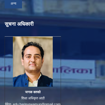
अन्य
सुचना अधिकारी
जनक काफ्ले
शिक्षा अधिकृत आठौ
ईमेलः
edu.haripurwamun@gmail.com