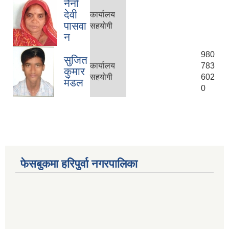
नैनो
देवी
कार्यालय
पासवा
सहयोगी
न
980
सुजित
कार्यालय
783
कुमार
सहयोगी
602
मंडल
0
फेसबुकमा हरिपुर्वा नगरपालिका