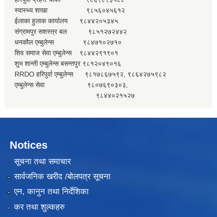
स्वास्थ्य शाखा ९८५६०४५६१२
ईलाका हुलाक कार्यालय ९८४४२०५३४५
संग्रामपुर सशस्त्र बल ९८५१२७२४४२
धनकौल एम्बुलेन्स ९८४७१०२७१०
शिव समाज सेवा एम्बुलेन्स ९८४४२९१९०१
शुभ शान्ती एम्बुलेन्स बसन्तपुर ९८१२०४९०१६
RRDO हरिपुर्वा एम्बुलेन्स ९८१७८६७५९२, ९८६४२७५९८२
एम्बुलेन्स सेवा ९८०७६९०३०३,
९८४४०२१५२७
Notices
सूचना तथा समाचार
सार्वजनिक खरीद /बोलपत्र सूचना
एन, कानुन तथा निर्देशिका
कर तथा शुल्कहरु