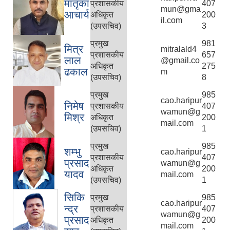
मातृका
प्रशासकीय
407
mun@gma
आचार्य
अधिकृत
200
il.com
(उपसचिव)
3
प्रमुख
981
मित्र
mitralald4
प्रशासकीय
657
लाल
@gmail.co
अधिकृत
275
ढकाल
m
(उपसचिव)
8
प्रमुख
985
cao.haripur
निमेष
प्रशासकीय
407
wamun@g
मिश्र
अधिकृत
200
mail.com
(उपसचिव)
1
प्रमुख
985
शम्भु
cao.haripur
प्रशासकीय
407
प्रसाद
wamun@g
अधिकृत
200
यादव
mail.com
(उपसचिव)
1
सिकि
प्रमुख
985
cao.haripur
न्द्र
प्रशासकीय
407
wamun@g
प्रसाद
अधिकृत
200
mail.com