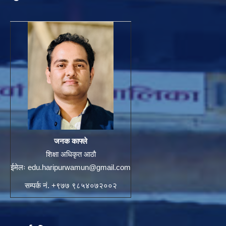
जनक काफ्ले
शिक्षा अधिकृत आठौ
ईमेलः
edu.haripurwamun@gmail.com
सम्पर्क नं. +९७७ ९८५४०७२००२