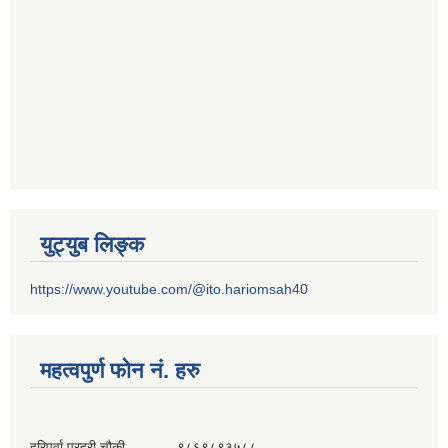
युट्युब लिङ्क
https://www.youtube.com/@ito.hariomsah40
महत्वपुर्ण फोन नं. हरु
हरिपुर्वा प्रहरी चौकी ९८६९८९३५८८