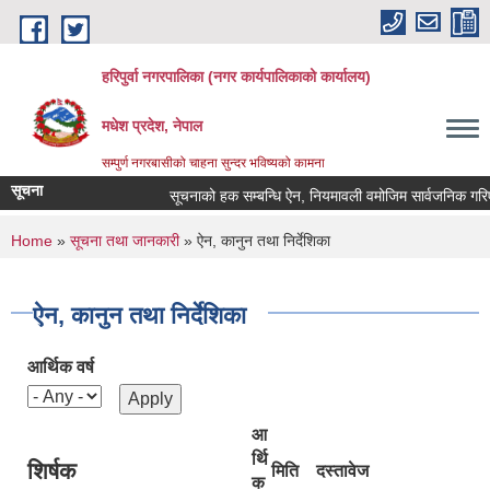
Skip to main content
हरिपुर्वा नगरपालिका (नगर कार्यपालिकाको कार्यालय)
मधेश प्रदेश, नेपाल
सम्पुर्ण नगरबासीको चाहना सुन्दर भविष्यको कामना
सूचना
सूचनाको हक सम्बन्धि ऐन, नियमावली वमोजिम सार्वजनिक गरिए
You are here
Home
»
सूचना तथा जानकारी
» ऐन, कानुन तथा निर्देशिका
ऐन, कानुन तथा निर्देशिका
आर्थिक वर्ष
आ
र्थि
शिर्षक
मिति
दस्तावेज
क