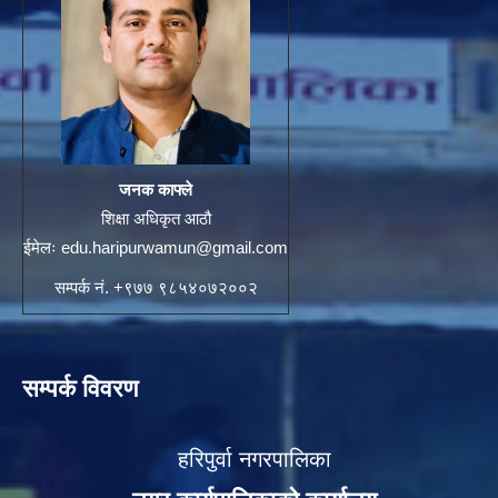
जनक काफ्ले
शिक्षा अधिकृत आठौ
ईमेलः
edu.haripurwamun@gmail.com
सम्पर्क नं. +९७७ ९८५४०७२००२
सम्पर्क विवरण
हरिपुर्वा नगरपालिका