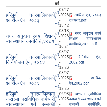
वर्ष
07/27
८२
हरिपुर्वा नगरपालिकाको
/2026
आर्थिक ऐन, २०८३
/
आर्थिक ऐन, २०८३
-
राजपत्र.pdf
८३
13:42
03/18
८१
नगर अनुदान स्वयं
आ. व. २०७५।०७६ मा स्विकृत भएको सम्पुर्ण वडाहरु १-९ सम्मका योजनाहरु
नगर अनुदान स्वयं शिक्षक
/2026
/
शिक्षक व्यवस्थापन
व्यवस्थापन कार्यविधि,२०८१
-
आ.व. २०७७/७८को हरिपुर्वा नगरपालिकाको छैठौ नगरसभामा प्रस्तुत बजेट
८२
कार्यविधि,२०८१.pdf
16:24
08/07
८२
हरिपुर्वा नगरपालिकाको
/2025
विनियोजन ऐन,
/
विनियोजन ऐन, २०८२
-
2082.pdf
८३
12:26
08/07
८२
हरिपुर्वा नगरपालिकाको
/2025
आर्थिक
/
आर्थिक ऐन, २०८२
-
ऐन,2082.pdf
८३
12:25
हरिपुर्वा नगरपालिकामा
06/08
करारमा प्राविधिक
८१
करारमा प्राविधिक कर्मचारी
/2025
कर्मचारी व्यवस्थापन गर्ने
/
व्यवस्थापन गर्ने सम्बन्धी
-
सम्बन्धी कार्यविधि,
८२