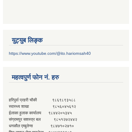
युट्युब लिङ्क
https://www.youtube.com/@ito.hariomsah40
महत्वपुर्ण फोन नं. हरु
हरिपुर्वा प्रहरी चौकी ९८६९८९३५८८
स्वास्थ्य शाखा ९८५६०४५६१२
ईलाका हुलाक कार्यालय ९८४४२०५३४५
संग्रामपुर सशस्त्र बल ९८५१२७२४४२
धनकौल एम्बुलेन्स ९८४७१०२७१०