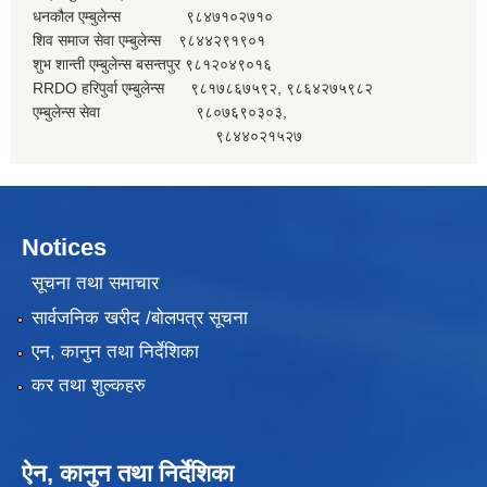
धनकौल एम्बुलेन्स ९८४७१०२७१०
शिव समाज सेवा एम्बुलेन्स ९८४४२९१९०१
शुभ शान्ती एम्बुलेन्स बसन्तपुर ९८१२०४९०१६
RRDO हरिपुर्वा एम्बुलेन्स ९८१७८६७५९२, ९८६४२७५९८२
एम्बुलेन्स सेवा ९८०७६९०३०३,
९८४४०२१५२७
Notices
सूचना तथा समाचार
सार्वजनिक खरीद /बोलपत्र सूचना
एन, कानुन तथा निर्देशिका
कर तथा शुल्कहरु
ऐन, कानुन तथा निर्देशिका