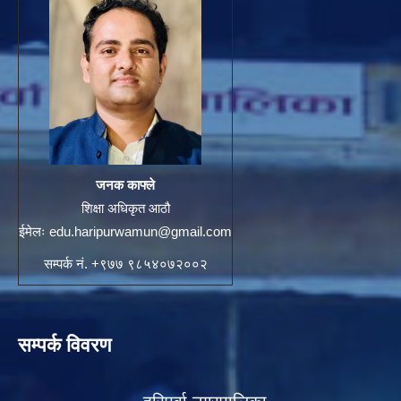
जनक काफ्ले
शिक्षा अधिकृत आठौ
ईमेलः
edu.haripurwamun@gmail.com
सम्पर्क नं. +९७७ ९८५४०७२००२
सम्पर्क विवरण