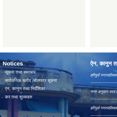
Notices
ऐन, कानुन तथ
सूचना तथा समाचार
हरिपुर्वा नगरपालि
सार्वजनिक खरीद /बोलपत्र सूचना
एन, कानुन तथा निर्देशिका
नगर अनुदान स्वयं 
कर तथा शुल्कहरु
हरिपुर्वा नगरपालि