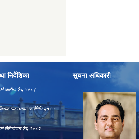
ा निर्देशिका
सुचना अधिकारी
काको आर्थिक ऐन, २०८३
शिक्षक व्यवस्थापन कार्यविधि,२०८१
काको विनियोजन ऐन, २०८२