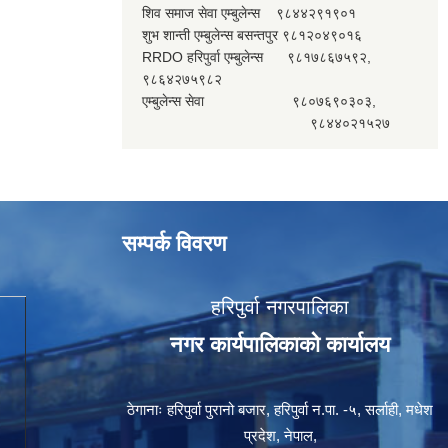
शिव समाज सेवा एम्बुलेन्स ९८४४२९१९०१
शुभ शान्ती एम्बुलेन्स बसन्तपुर ९८१२०४९०१६
RRDO हरिपुर्वा एम्बुलेन्स ९८१७८६७५९२,
९८६४२७५९८२
एम्बुलेन्स सेवा ९८०७६९०३०३,
९८४४०२१५२७
सम्पर्क विवरण
हरिपुर्वा नगरपालिका
नगर कार्यपालिकाको कार्यालय
ठेगानाः हरिपुर्वा पुरानो बजार, हरिपुर्वा न.पा. -५, सर्लाही, मधेश
प्रदेश, नेपाल,