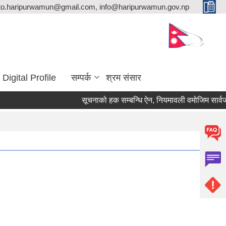
ito.haripurwamun@gmail.com, info@haripurwamun.gov.np
Digital Profile
सम्पर्क
श्रम संसार
सूचनाको हक सम्बन्धि ऐन, नियमावली वमोजिम सार्वजनि