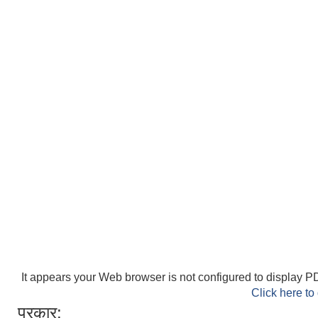
It appears your Web browser is not configured to display PD
Click here to
प्रकार: