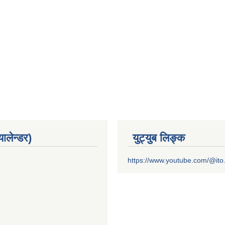
यालेन्डर)
युट्युब लिङ्क
https://www.youtube.com/@it