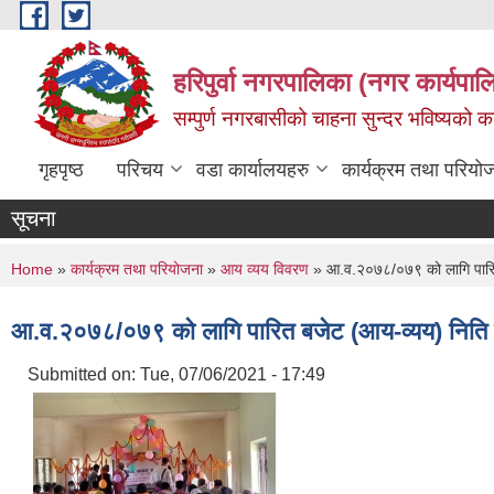
Skip to main content
हरिपुर्वा नगरपालिका (नगर कार्यपा
सम्पुर्ण नगरबासीको चाहना सुन्दर भविष्यको 
गृहपृष्ठ
परिचय
वडा कार्यालयहरु
कार्यक्रम तथा परियो
सूचना
You are here
Home
»
कार्यक्रम तथा परियोजना
»
आय व्यय विवरण
» आ.व.२०७८/०७९ को लागि पारित
आ.व.२०७८/०७९ को लागि पारित बजेट (आय-व्यय) निति त
Submitted on:
Tue, 07/06/2021 - 17:49