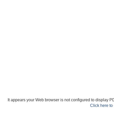
It appears your Web browser is not configured to display PD
Click here to