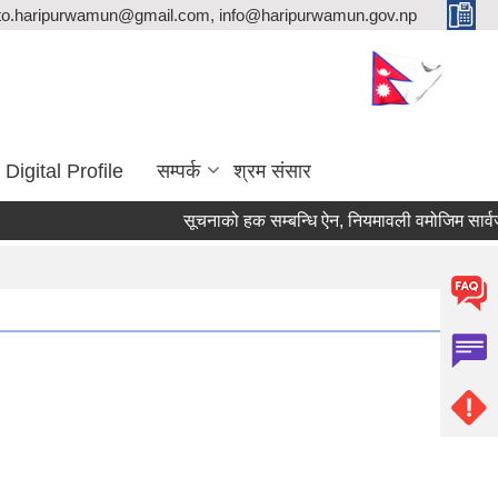
ito.haripurwamun@gmail.com, info@haripurwamun.gov.np
Digital Profile
सम्पर्क
श्रम संसार
सूचनाको हक सम्बन्धि ऐन, नियमावली वमोजिम सार्वजनि