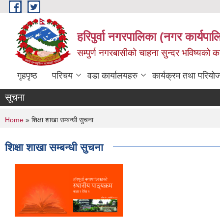
Skip to main content
हरिपुर्वा नगरपालिका (नगर कार्यपा
सम्पुर्ण नगरबासीको चाहना सुन्दर भविष्यको 
गृहपृष्ठ
परिचय
वडा कार्यालयहरु
कार्यक्रम तथा परियो
सूचना
You are here
Home
» शिक्षा शाखा सम्बन्धी सुचना
शिक्षा शाखा सम्बन्धी सुचना