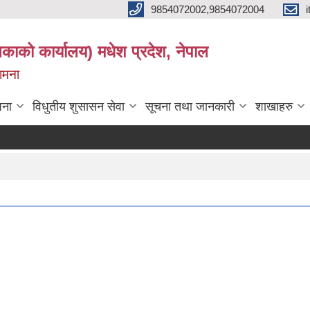
9854072002,9854072004
लिकाको कार्यालय) मधेश प्रदेश, नेपाल
कामना
जना
विधुतीय शुसासन सेवा
सूचना तथा जानकारी
शाखाहरु