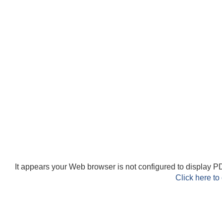
It appears your Web browser is not configured to display PD
Click here to