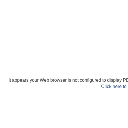
It appears your Web browser is not configured to display PD
Click here to