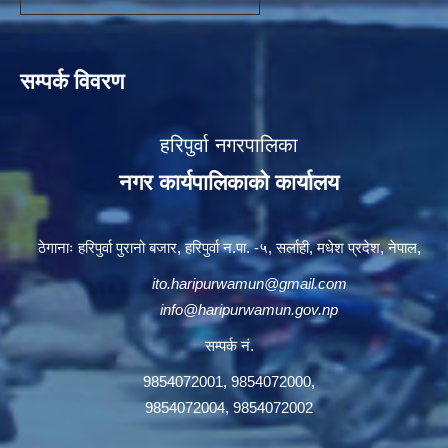
सम्पर्क विवरण
हरिपुर्वा नगरपालिका
नगर कार्यपालिकाको कार्यालय
ठेगानाः हरिपुर्वा पुरानो बजार, हरिपुर्वा न.पा. -५, सर्लाही, मधेश प्रदेश, नेपाल,
ito.haripurwamun@gmail.com
info@haripurwamun.gov.np
सम्पर्क नं.
9854072001, 9854072000,
9854072004, 9854072002