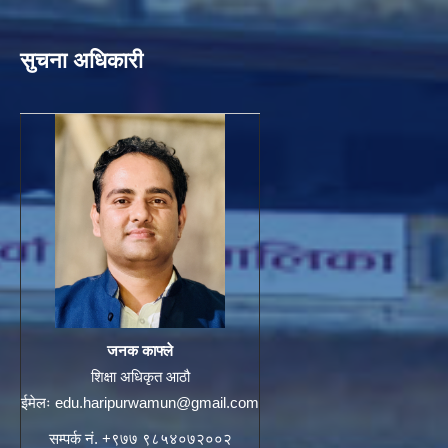
सुचना अधिकारी
जनक काफ्ले
शिक्षा अधिकृत आठौ
ईमेलः
edu.haripurwamun@gmail.com
सम्पर्क नं. +९७७ ९८५४०७२००२