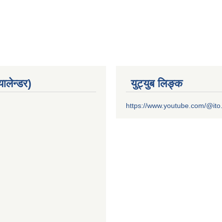
यालेन्डर)
युट्युब लिङ्क
https://www.youtube.com/@it