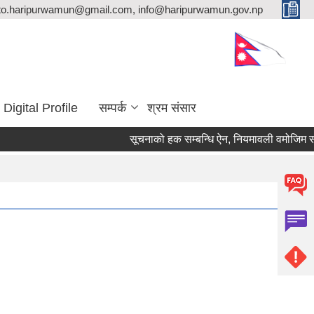
ito.haripurwamun@gmail.com, info@haripurwamun.gov.np
Digital Profile
सम्पर्क
श्रम संसार
सूचनाको हक सम्बन्धि ऐन, नियमावली वमोजिम सार