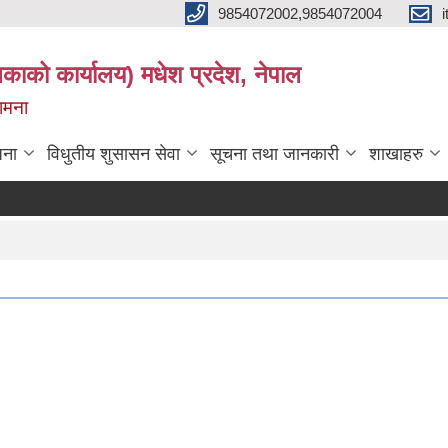
9854072002,9854072004
लिकाको कार्यालय) मधेश प्रदेश, नेपाल
कामना
जना
विधुतीय शुसासन सेवा
सूचना तथा जानकारी
शाखाहरु