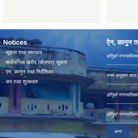
Notices
ऐन, कानुन तथ
सूचना तथा समाचार
हरिपुर्वा नगरपालि
सार्वजनिक खरीद /बोलपत्र सूचना
एन, कानुन तथा निर्देशिका
नगर अनुदान स्वयं 
कर तथा शुल्कहरु
हरिपुर्वा नगरपालि
हरिपुर्वा नगरपालि
अन्य