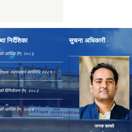
ा निर्देशिका
सुचना अधिकारी
काको आर्थिक ऐन, २०८३
शिक्षक व्यवस्थापन कार्यविधि,२०८१
काको विनियोजन ऐन, २०८२
काको आर्थिक ऐन, २०८२
जनक काफ्ले