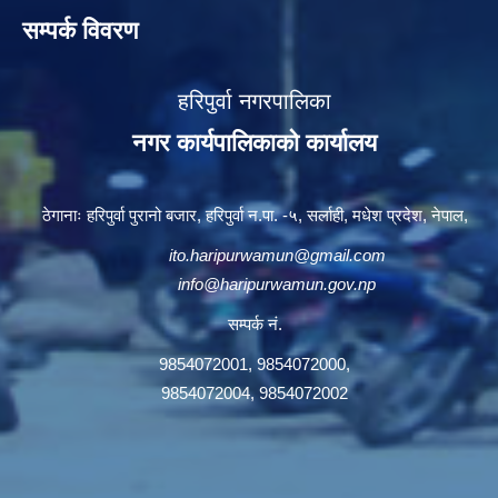
सम्पर्क विवरण
हरिपुर्वा नगरपालिका
नगर कार्यपालिकाको कार्यालय
ठेगानाः हरिपुर्वा पुरानो बजार, हरिपुर्वा न.पा. -५, सर्लाही, मधेश प्रदेश, नेपाल,
ito.haripurwamun@gmail.com
info@haripurwamun.gov.np
सम्पर्क नं.
9854072001, 9854072000,
9854072004, 9854072002