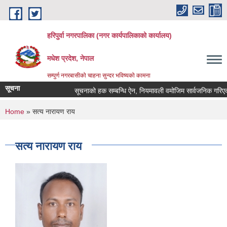
Skip to main content
हरिपुर्वा नगरपालिका (नगर कार्यपालिकाको कार्यालय)
मधेश प्रदेश, नेपाल
सम्पुर्ण नगरबासीको चाहना सुन्दर भविष्यको कामना
सूचना
सूचनाको हक सम्बन्धि ऐन, नियमावली वमोजिम सार्वजनिक गरिएक
You are here
Home
» सत्य नारायण राय
सत्य नारायण राय