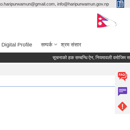
ito.haripurwamun@gmail.com, info@haripurwamun.gov.np
Digital Profile
सम्पर्क
श्रम संसार
सूचनाको हक सम्बन्धि ऐन, नियमावली वमोजिम सार्