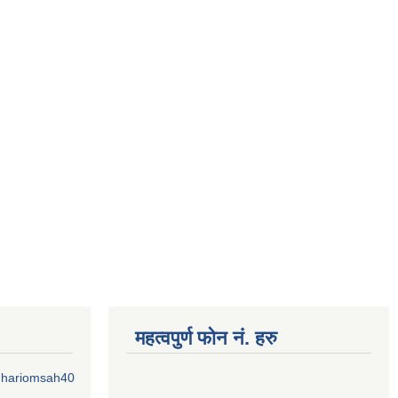
महत्वपुर्ण फोन नं. हरु
o.hariomsah40