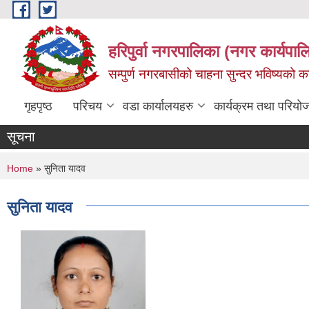
Skip to main content
हरिपुर्वा नगरपालिका (नगर कार्यपा
सम्पुर्ण नगरबासीको चाहना सुन्दर भविष्यको 
गृहपृष्ठ
परिचय
वडा कार्यालयहरु
कार्यक्रम तथा परियो
सूचना
You are here
Home
» सुनिता यादव
सुनिता यादव