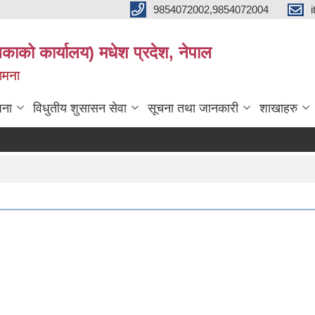
9854072002,9854072004
लिकाको कार्यालय) मधेश प्रदेश, नेपाल
कामना
जना
विधुतीय शुसासन सेवा
सूचना तथा जानकारी
शाखाहरु