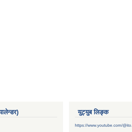
यालेन्डर)
युट्युब लिङ्क
https://www.youtube.com/@it