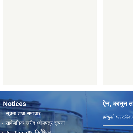
Notices
ऐन, कानुन तथ
सूचना तथा समाचार
हरिपुर्वा नगरपालि
सार्वजनिक खरीद /बोलपत्र सूचना
एन, कानुन तथा निर्देशिका