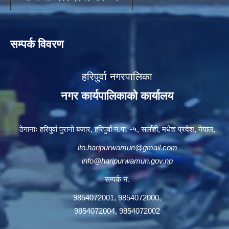
सम्पर्क विवरण
हरिपुर्वा नगरपालिका
नगर कार्यपालिकाको कार्यालय
ठेगानाः हरिपुर्वा पुरानो बजार, हरिपुर्वा न.पा. -५, सर्लाही, मधेश प्रदेश, नेपाल,
ito.haripurwamun@gmail.com
info@haripurwamun.gov.np
सम्पर्क नं.
9854072001, 9854072000,
9854072004, 9854072002