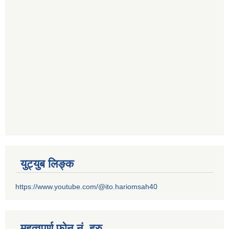
युट्युब लिङ्क
https://www.youtube.com/@ito.hariomsah40
महत्वपुर्ण फोन नं. हरु