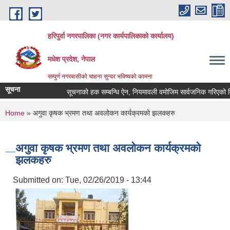
Skip to main content
हरिपुर्वा नगरपालिका (नगर कार्यपालिकाको कार्यालय)
मधेश प्रदेश, नेपाल
सम्पुर्ण नगरबासीको चाहना सुन्दर भविष्यको कामना
सूचना
सूचनाको हक सम्बन्धि ऐन, नियमावली वमोजिम सार्वजनिक गरिएको विव
You are here
Home
» अगुवा कृषक भ्रमण तथा अवलोकन कार्यक्रमको झलकहरु
अगुवा कृषक भ्रमण तथा अवलोकन कार्यक्रमको
झलकहरु
Submitted on:
Tue, 02/26/2019 - 13:44