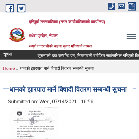
Skip to main content
हरिपुर्वा नगरपालिका (नगर कार्यपालिकाको कार्यालय)
मधेश प्रदेश, नेपाल
सम्पुर्ण नगरबासीको चाहना सुन्दर भविष्यको कामना
सूचना
सूचनाको हक सम्बन्धि ऐन, नियमावली वमोजिम सार्वजनिक गरिएको विव
You are here
Home
» धानको झारपात मार्ने बिषादी वितरण सम्बन्धी सुचना
धानको झारपात मार्ने बिषादी वितरण सम्बन्धी सुचना
Submitted on:
Wed, 07/14/2021 - 16:56