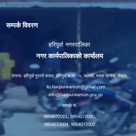
सम्पर्क विवरण
हरिपुर्वा नगरपालिका
नगर कार्यपालिकाको कार्यालय
ठेगानाः हरिपुर्वा पुरानो बजार, हरिपुर्वा न.पा. -५, सर्लाही, मधेश प्रदेश, नेपाल,
ito.haripurwamun@gmail.com
info@haripurwamun.gov.np
सम्पर्क नं.
9854072001, 9854072000,
9854072004, 9854072002