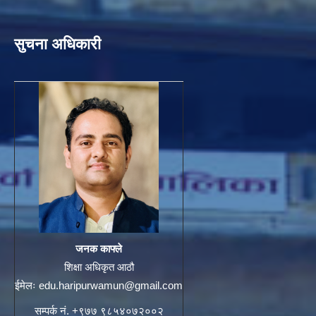
सुचना अधिकारी
जनक काफ्ले
शिक्षा अधिकृत आठौ
ईमेलः
edu.haripurwamun@gmail.com
सम्पर्क नं. +९७७ ९८५४०७२००२