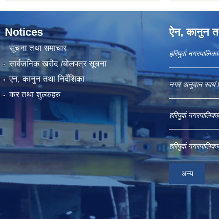
Notices
ऐन, कानुन तथ
सूचना तथा समाचार
हरिपुर्वा नगरपालि
सार्वजनिक खरीद /बोलपत्र सूचना
एन, कानुन तथा निर्देशिका
नगर अनुदान स्वयं 
कर तथा शुल्कहरु
हरिपुर्वा नगरपालि
हरिपुर्वा नगरपालि
अन्य