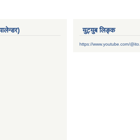
यालेन्डर)
युट्युब लिङ्क
https://www.youtube.com/@it