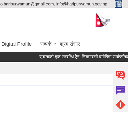
ito.haripurwamun@gmail.com, info@haripurwamun.gov.np
Digital Profile
सम्पर्क
श्रम संसार
सूचनाको हक सम्बन्धि ऐन, नियमावली वमोजिम सार्वजनिक ग