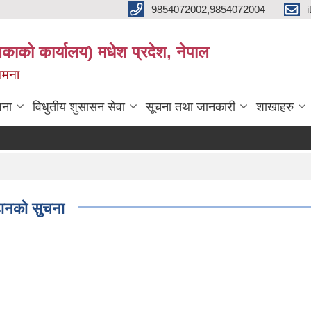
9854072002,9854072004
लिकाको कार्यालय) मधेश प्रदेश, नेपाल
कामना
जना
विधुतीय शुसासन सेवा
सूचना तथा जानकारी
शाखाहरु
्हानको सुचना