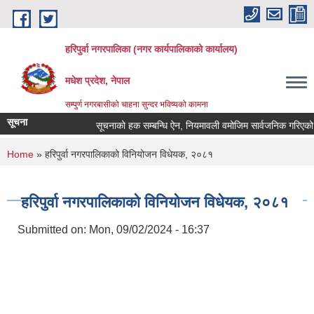
Skip to main content
हरिपुर्वा नगरपालिका (नगर कार्यपालिकाको कार्यालय)
मधेश प्रदेश, नेपाल
सम्पुर्ण नगरबासीको चाहना सुन्दर भविष्यको कामना
सूचना
सूचनाको हक सम्बन्धि ऐन, नियमावली वमोजिम सार्वजनिक गरिएको
You are here
Home
» हरिपुर्वा नगरपालिकाको विनियोजन विधेयक, २०८१
हरिपुर्वा नगरपालिकाको विनियोजन विधेयक, २०८१
Submitted on:
Mon, 09/02/2024 - 16:37