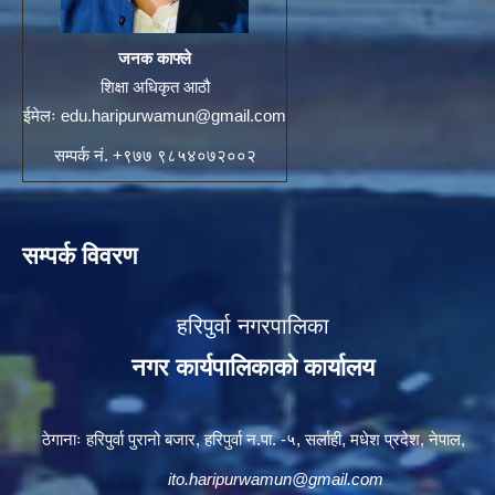
जनक काफ्ले
शिक्षा अधिकृत आठौ
ईमेलः
edu.haripurwamun@gmail.com
सम्पर्क नं. +९७७ ९८५४०७२००२
सम्पर्क विवरण
हरिपुर्वा नगरपालिका
नगर कार्यपालिकाको कार्यालय
ठेगानाः हरिपुर्वा पुरानो बजार, हरिपुर्वा न.पा. -५, सर्लाही, मधेश प्रदेश, नेपाल,
ito.haripurwamun@gmail.com