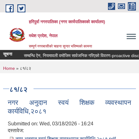
Skip to main content
हरिपुर्वा नगरपालिका (नगर कार्यपालिकाको कार्यालय)
मधेश प्रदेश, नेपाल
सम्पुर्ण नगरबासीको चाहना सुन्दर भविष्यको कामना
सूचना
ूचनाको हक सम्बन्धि ऐन, नियमावली वमोजिम सार्वजनिक गरिएको विवरण-proactive disclo
You are here
Home
» ८१/८२
८१/८२
नगर अनुदान स्वयं शिक्षक व्यवस्थापन
कार्यविधि,२०८१
Submitted on:
Wed, 03/18/2026 - 16:24
दस्तावेज:
नगर अनुदान स्वयं शिक्षक व्यवस्थापन कार्यविधि,२०८१.pdf