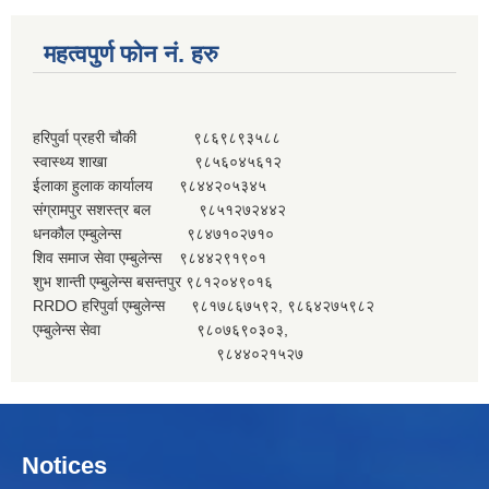
महत्वपुर्ण फोन नं. हरु
हरिपुर्वा प्रहरी चौकी ९८६९८९३५८८
स्वास्थ्य शाखा ९८५६०४५६१२
ईलाका हुलाक कार्यालय ९८४४२०५३४५
संग्रामपुर सशस्त्र बल ९८५१२७२४४२
धनकौल एम्बुलेन्स ९८४७१०२७१०
शिव समाज सेवा एम्बुलेन्स ९८४४२९१९०१
शुभ शान्ती एम्बुलेन्स बसन्तपुर ९८१२०४९०१६
RRDO हरिपुर्वा एम्बुलेन्स ९८१७८६७५९२, ९८६४२७५९८२
एम्बुलेन्स सेवा ९८०७६९०३०३,
९८४४०२१५२७
Notices