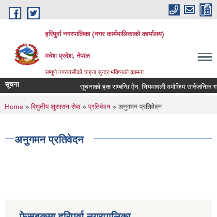
Skip to main content
हरिपुर्वा नगरपालिका (नगर कार्यपालिकाको कार्यालय)
मधेश प्रदेश, नेपाल
सम्पुर्ण नगरबासीको चाहना सुन्दर भविष्यको कामना
सूचना
सूचनाको हक सम्बन्धि ऐन, नियमावली वमोजिम सार्वजनिक गर
You are here
Home
»
विधुतीय शुसासन सेवा
»
प्रतिवेदन
» अनुगमन प्रतिवेदन
अनुगमन प्रतिवेदन
फेसबुकमा हरिपुर्वा नगरपालिका