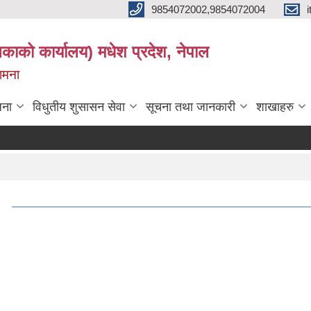
9854072002,9854072004
लिकाको कार्यालय) मधेश प्रदेश, नेपाल
कामना
जना
विधुतीय शुसासन सेवा
सूचना तथा जानकारी
शाखाहरु