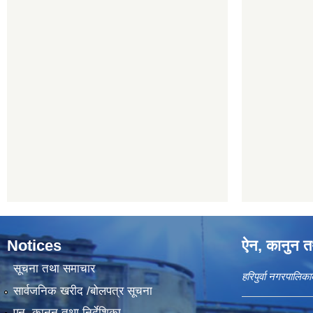
Notices
ऐन, कानुन तथ
सूचना तथा समाचार
हरिपुर्वा नगरपालि
सार्वजनिक खरीद /बोलपत्र सूचना
एन, कानुन तथा निर्देशिका