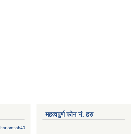
महत्वपुर्ण फोन नं. हरु
o.hariomsah40