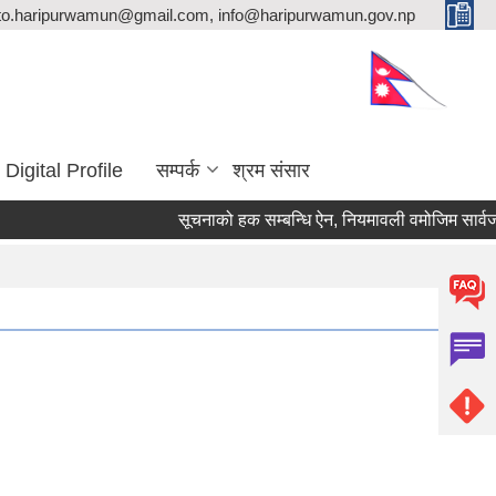
ito.haripurwamun@gmail.com, info@haripurwamun.gov.np
Digital Profile
सम्पर्क
श्रम संसार
सूचनाको हक सम्बन्धि ऐन, नियमावली वमोजिम सार्वजन