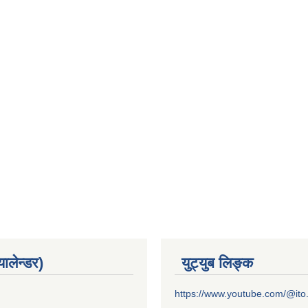
यालेन्डर)
युट्युब लिङ्क
https://www.youtube.com/@it