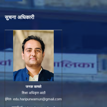
सुचना अधिकारी
जनक काफ्ले
शिक्षा अधिकृत आठौ
ईमेलः
edu.haripurwamun@gmail.com