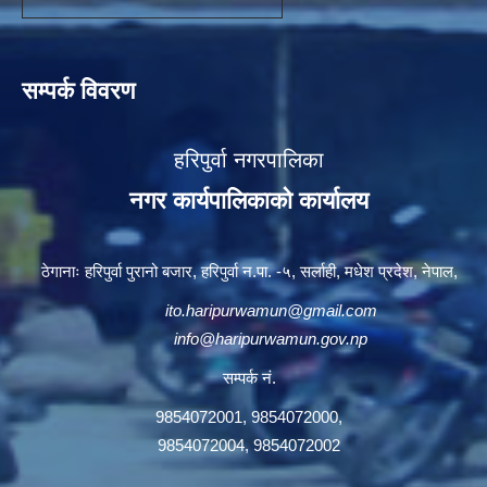
सम्पर्क विवरण
हरिपुर्वा नगरपालिका
नगर कार्यपालिकाको कार्यालय
ठेगानाः हरिपुर्वा पुरानो बजार, हरिपुर्वा न.पा. -५, सर्लाही, मधेश प्रदेश, नेपाल,
ito.haripurwamun@gmail.com
info@haripurwamun.gov.np
सम्पर्क नं.
9854072001, 9854072000,
9854072004, 9854072002