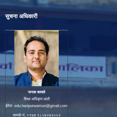
सुचना अधिकारी
जनक काफ्ले
शिक्षा अधिकृत आठौ
ईमेलः
edu.haripurwamun@gmail.com
सम्पर्क नं. +९७७ ९८५४०७२००२