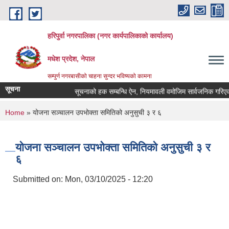
Skip to main content
हरिपुर्वा नगरपालिका (नगर कार्यपालिकाको कार्यालय)
मधेश प्रदेश, नेपाल
सम्पुर्ण नगरबासीको चाहना सुन्दर भविष्यको कामना
सूचना
सूचनाको हक सम्बन्धि ऐन, नियमावली वमोजिम सार्वजनिक गरिएको
You are here
Home
» योजना सञ्‍चालन उपभोक्ता समितिको अनुसुची ३ र ६
योजना सञ्‍चालन उपभोक्ता समितिको अनुसुची ३ र
६
Submitted on:
Mon, 03/10/2025 - 12:20