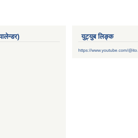
यालेन्डर)
युट्युब लिङ्क
https://www.youtube.com/@it