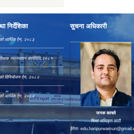
ा निर्देशिका
सुचना अधिकारी
काको आर्थिक ऐन, २०८३
शिक्षक व्यवस्थापन कार्यविधि,२०८१
काको विनियोजन ऐन, २०८२
काको आर्थिक ऐन, २०८२
जनक काफ्ले
शिक्षा अधिकृत आठौ
ईमेलः
edu.haripurwamun@gmail