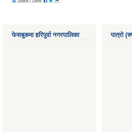
फेसबुकमा हरिपुर्वा नगरपालिका
पात्रो (क्