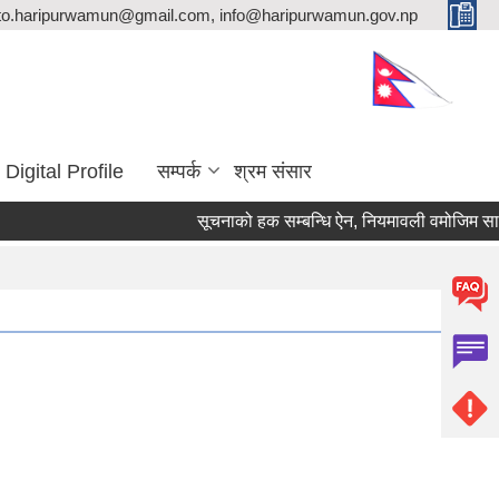
ito.haripurwamun@gmail.com, info@haripurwamun.gov.np
Digital Profile
सम्पर्क
श्रम संसार
सूचनाको हक सम्बन्धि ऐन, नियमावली वमोजिम सार्