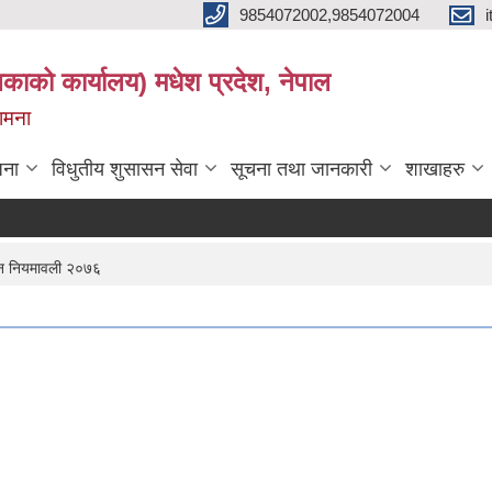
9854072002,9854072004
लिकाको कार्यालय) मधेश प्रदेश, नेपाल
कामना
जना
विधुतीय शुसासन सेवा
सूचना तथा जानकारी
शाखाहरु
जन नियमावली २०७६