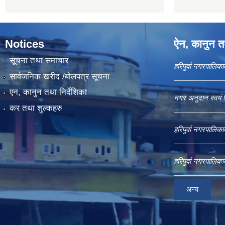
Notices
ऐन, कानुन तथ
सूचना तथा समाचार
हरिपुर्वा नगरपालि
सार्वजनिक खरीद /बोलपत्र सूचना
एन, कानुन तथा निर्देशिका
नगर अनुदान स्वयं 
कर तथा शुल्कहरु
हरिपुर्वा नगरपालि
हरिपुर्वा नगरपालि
अन्य