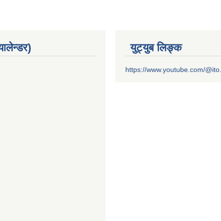
यालेन्डर)
युट्युब लिङ्क
https://www.youtube.com/@it