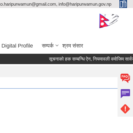
ito.haripurwamun@gmail.com, info@haripurwamun.gov.np
Digital Profile
सम्पर्क
श्रम संसार
सूचनाको हक सम्बन्धि ऐन, नियमावली वमोजिम सार्वजन