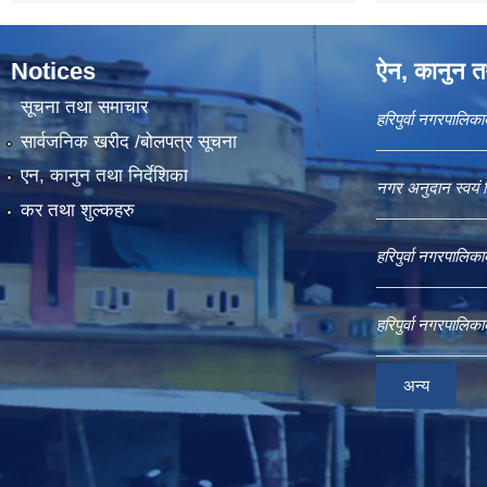
Notices
ऐन, कानुन तथ
सूचना तथा समाचार
हरिपुर्वा नगरपालि
सार्वजनिक खरीद /बोलपत्र सूचना
एन, कानुन तथा निर्देशिका
नगर अनुदान स्वयं 
कर तथा शुल्कहरु
हरिपुर्वा नगरपालि
हरिपुर्वा नगरपालि
अन्य