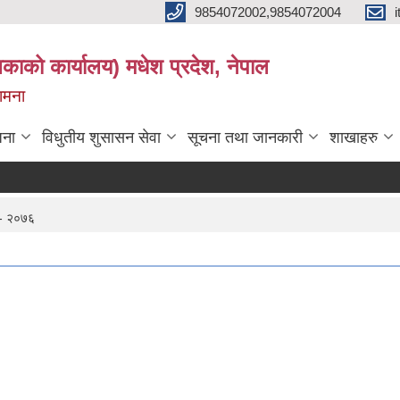
9854072002,9854072004
लिकाको कार्यालय) मधेश प्रदेश, नेपाल
कामना
जना
विधुतीय शुसासन सेवा
सूचना तथा जानकारी
शाखाहरु
ि - २०७६