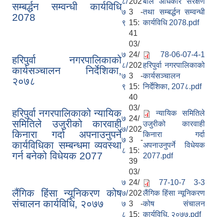
८/
202
बाल अधिकार संरक्षण
सम्बर्द्धन सम्वन्धी कार्यविधि
७
3 -
तथा सम्बर्द्धन सम्वन्धी
2078
९
15:
कार्यविधि 2078.pdf
41
03/
७
24/
78-06-07-4-1
हरिपुर्वा नगरपालिकाको
८/
202
हरिपुर्वा नगरपालिकाको
कार्यसञ्‍चालन निर्देशिका,
७
3 -
कार्यसञ्‍चालन
२०७८
९
15:
निर्देशिका, 207८.pdf
40
03/
हरिपुर्वा नगरपालिकाको न्यायिक
न्यायिक समितिले
७
24/
समितिले उजुरीको कारवाही
उजुरीको कारवाही
७/
202
किनारा गर्दा अपनाउनुपर्ने
किनारा गर्दा
७
3 -
कार्यविधिका सम्बन्धमा व्यवस्था
अपनाउनुपर्ने विधेयक
८
15:
गर्न बनेको विधेयक 2077
2077.pdf
39
03/
७
24/
77-10-7 3-3
लैंगिक हिंसा न्यूनिकरण कोष
७/
202
लैंगिक हिंसा न्यूनिकरण
संचालन कार्यविधि, २०७७
७
3 -
कोष संचालन
८
15:
कार्यविधि, २०७७.pdf