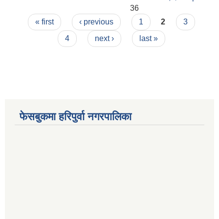
36
Pages
« first
‹ previous
1
2
3
4
next ›
last »
फेसबुकमा हरिपुर्वा नगरपालिका