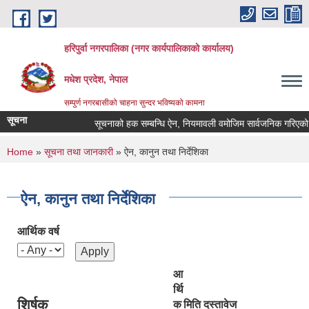
Skip to main content
हरिपुर्वा नगरपालिका (नगर कार्यपालिकाको कार्यालय)
मधेश प्रदेश, नेपाल
सम्पुर्ण नगरबासीको चाहना सुन्दर भविष्यको कामना
सूचना
सूचनाको हक सम्बन्धि ऐन, नियमावली वमोजिम सार्वजनिक गरिएको 
You are here
Home
»
सूचना तथा जानकारी
» ऐन, कानुन तथा निर्देशिका
ऐन, कानुन तथा निर्देशिका
आर्थिक वर्ष
आ
र्थि
शिर्षक
क
मिति
दस्तावेज