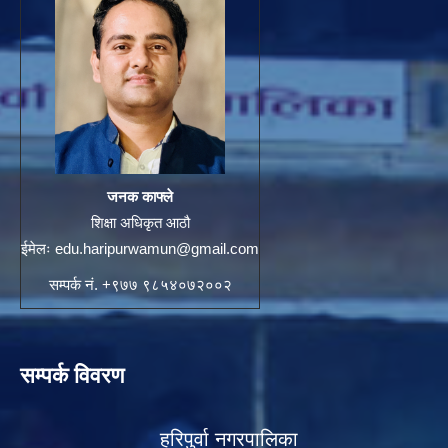
जनक काफ्ले
शिक्षा अधिकृत आठौ
ईमेलः
edu.haripurwamun@gmail.com
सम्पर्क नं. +९७७ ९८५४०७२००२
सम्पर्क विवरण
हरिपुर्वा नगरपालिका