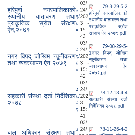
03/
79-8-29-5-2
हरिपुर्वा नगरपालिकाको
७
24/
हरिपुर्वा नगरपालिकाको
स्थानीय वातावरण तथा
९/
202
स्थानीय वातावरण तथा
प्राकृतिक स्रोत संरक्षण
८
3 -
प्राकृतिक स्रोत
ऐन,२०७९
०
15:
संरक्षण ऐन,२०७९.pdf
43
03/
79-08-29-5-
७
24/
1नगर विपद् जोखिम
नगर विपद् जोखिम न्यूनीकरण
९/
202
न्यूनीकरण तथा
तथा व्यवस्थापन ऐन २०७९
८
3 -
व्यवस्थापन ऐन
०
15:
२०७९.pdf
42
03/
७
24/
78-12-13-4-4
सहकारी संस्था दर्ता निर्देशिका
८/
202
सहकारी संस्था दर्ता
२०७८
७
3 -
निर्देशिका २०७८.pdf
९
15:
41
03/
७
24/
78-11-26-4-2
बाल अधिकार संरक्षण तथा