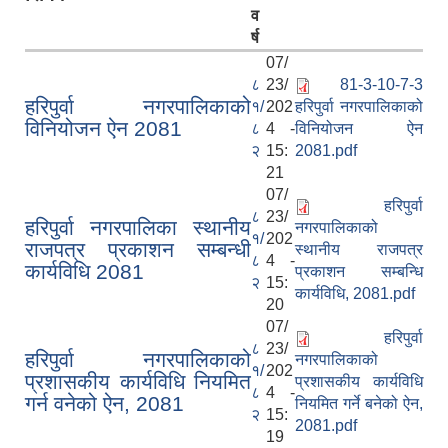
व
र्ष
07/
८
23/
81-3-10-7-3
हरिपुर्वा नगरपालिकाको
१/
202
हरिपुर्वा नगरपालिकाको
विनियोजन ऐन 2081
८
4 -
विनियोजन ऐन
आ. व. २०७५।०७६ मा स्विकृत भएको सम्पुर्ण वडाहरु १-९ सम्मका योजनाहरु
२
15:
2081.pdf
21
आ.व. २०७७/७८को हरिपुर्वा नगरपालिकाको छैठौ नगरसभामा प्रस्तुत बजेट
07/
हरिपुर्वा
८
23/
हरिपुर्वा नगरपालिका स्थानीय
नगरपालिकाको
१/
202
राजपत्र प्रकाशन सम्बन्धी
स्थानीय राजपत्र
८
4 -
कार्यविधि 2081
प्रकाशन सम्बन्धि
२
15:
कार्यविधि, 2081.pdf
20
07/
हरिपुर्वा
८
23/
हरिपुर्वा नगरपालिकाको
नगरपालिकाको
१/
202
प्रशासकीय कार्यविधि नियमित
प्रशासकीय कार्यविधि
८
4 -
गर्न वनेको ऐन, 2081
नियमित गर्ने बनेको ऐन,
२
15:
2081.pdf
19