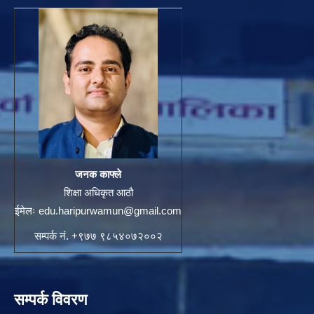
जनक काफ्ले
शिक्षा अधिकृत आठौ
ईमेलः
edu.haripurwamun@gmail.com
सम्पर्क नं. +९७७ ९८५४०७२००२
सम्पर्क विवरण