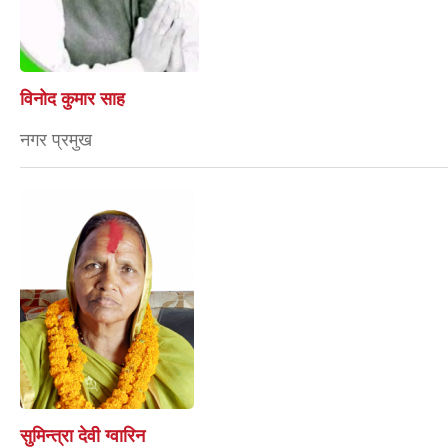
विनोद कुमार साह
नगर प्रमुख
सुमिन्त्रा देवी ग्वारिन