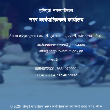
हरिपुर्वा नगरपालिका
नगर कार्यपालिकाको कार्यालय
ठेगानाः हरिपुर्वा पुरानो बजार, हरिपुर्वा न.पा. -५, सर्लाही, मधेश प्रदेश, नेपाल,
ito.haripurwamun@gmail.com
info@haripurwamun.gov.np
सम्पर्क नं.
9854072001, 9854072000,
9854072004, 9854072002
© 2026 हरिपुर्वा नगरपालिका (नगर कार्यपालिकाको कार्यालय) मधेश प्रदेश, नेपाल