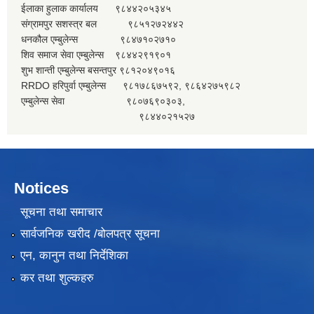
ईलाका हुलाक कार्यालय ९८४४२०५३४५
संग्रामपुर सशस्त्र बल ९८५१२७२४४२
धनकौल एम्बुलेन्स ९८४७१०२७१०
शिव समाज सेवा एम्बुलेन्स ९८४४२९१९०१
शुभ शान्ती एम्बुलेन्स बसन्तपुर ९८१२०४९०१६
RRDO हरिपुर्वा एम्बुलेन्स ९८१७८६७५९२, ९८६४२७५९८२
एम्बुलेन्स सेवा ९८०७६९०३०३,
९८४४०२१५२७
Notices
सूचना तथा समाचार
सार्वजनिक खरीद /बोलपत्र सूचना
एन, कानुन तथा निर्देशिका
कर तथा शुल्कहरु