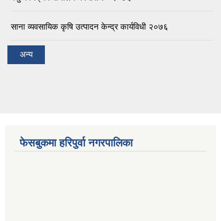
साना व्यवसायिक कृषि उत्पादन केन्द्र कार्यविधी २०७६
अन्य
फेसबुकमा हरिपुर्वा नगरपालिका