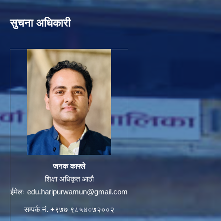
सुचना अधिकारी
जनक काफ्ले
शिक्षा अधिकृत आठौ
ईमेलः
edu.haripurwamun@gmail.com
सम्पर्क नं. +९७७ ९८५४०७२००२