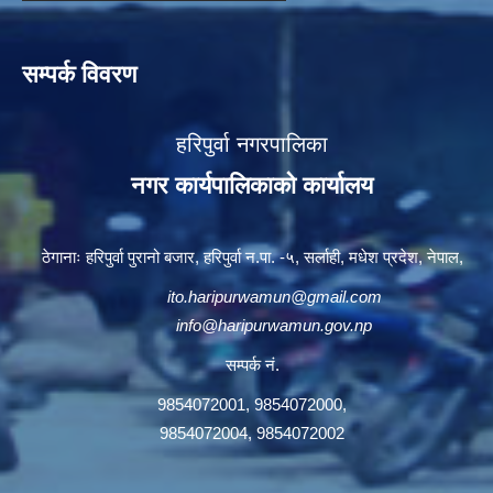
सम्पर्क विवरण
हरिपुर्वा नगरपालिका
नगर कार्यपालिकाको कार्यालय
ठेगानाः हरिपुर्वा पुरानो बजार, हरिपुर्वा न.पा. -५, सर्लाही, मधेश प्रदेश, नेपाल,
ito.haripurwamun@gmail.com
info@haripurwamun.gov.np
सम्पर्क नं.
9854072001, 9854072000,
9854072004, 9854072002