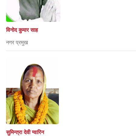
विनोद कुमार साह
नगर प्रमुख
सुमिन्त्रा देवी ग्वारिन